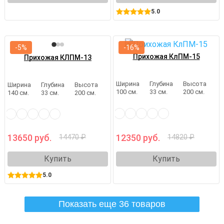
5.0
-5%
-16%
Прихожая КлПМ-15
Прихожая КЛПМ-13
Ширина
Глубина
Высота
Ширина
Глубина
Высота
100 см.
33 см.
200 см.
140 см.
33 см.
200 см.
13650 руб.
12350 руб.
14470 ₽
14820 ₽
Купить
Купить
5.0
Показать еще 36 товаров