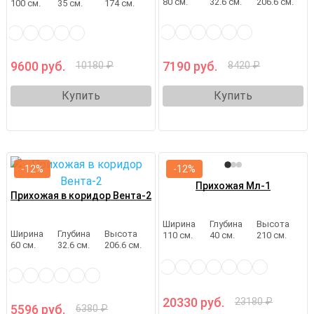
80 см.
32.6 см.
206.6 см.
100 см.
35 см.
174 см.
9600 руб.
7190 руб.
10180 ₽
8420 ₽
Купить
Купить
-12%
-12%
Прихожая Мл-1
Прихожая в коридор Вента-2
Ширина
Глубина
Высота
Ширина
Глубина
Высота
110 см.
40 см.
210 см.
60 см.
32.6 см.
206.6 см.
20330 руб.
23180 ₽
5596 руб.
6380 ₽