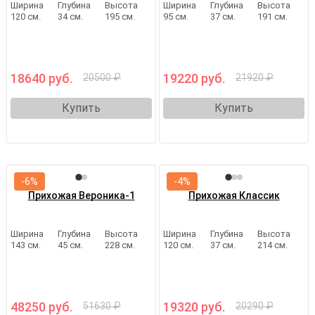
Ширина
Глубина
Высота
Ширина
Глубина
Высота
120 см.
34 см.
195 см.
95 см.
37 см.
191 см.
18640 руб.
19220 руб.
20500 ₽
21920 ₽
Купить
Купить
-6%
-4%
Прихожая Вероника-1
Прихожая Классик
Ширина
Глубина
Высота
Ширина
Глубина
Высота
143 см.
45 см.
228 см.
120 см.
37 см.
214 см.
48250 руб.
19320 руб.
51630 ₽
20290 ₽