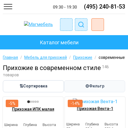
(495) 240-81-53
09:30 - 19:30
Каталог мебели
Главная
/
Мебель для прихожей
/
Прихожие
/
современные
Прихожие в современном стиле
146
товаров
⇅
⚙
Сортировка
Фильтр
-5%
-14%
Прихожая Вента-1
Прихожая ИПК малая
Ширина
Глубина
Высота
Ширина
Глубина
Высота