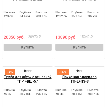
Ширина
Глубина
Высота
Ширина
Глубина
Высота
120 см.
34.4 см.
208.7 см.
120.2 см.
35.2 см.
202 см.
20350 руб.
13890 руб.
20970 ₽
15040 ₽
Купить
Купить
-4%
-16%
Тумба для обуви с вешалкой
Прихожая в коридор
ТП-1+ВШ-5.1
ТП-2+ПЗ-3
Ширина
Глубина
Высота
Ширина
Глубина
Высота
60 см.
28.7 см.
196.1 см.
60 см.
28.3 см.
208.7 см.