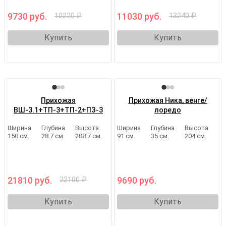
9730 руб.
11030 руб.
10220 ₽
13240 ₽
Купить
Купить
Прихожая
Прихожая Ника, венге/
ВШ-3.1+ТП-3+ТП-2+ПЗ-3
лоредо
Ширина
Глубина
Высота
Ширина
Глубина
Высота
150 см.
28.7 см.
208.7 см.
91 см.
35 см.
204 см.
21810 руб.
9690 руб.
22100 ₽
Купить
Купить