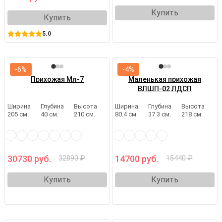
Купить
Купить
5.0
-6%
-4%
Прихожая Мл-7
Маленькая прихожая
ВЛШП-02 ЛДСП
Ширина
Глубина
Высота
Ширина
Глубина
Высота
205 см.
40 см.
210 см.
80.4 см.
37.3 см.
218 см.
30730 руб.
14700 руб.
32890 ₽
15440 ₽
Купить
Купить