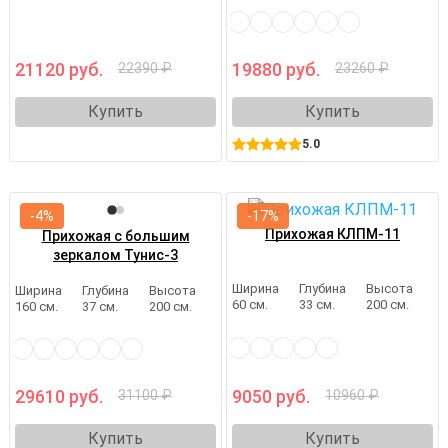
21120 руб.
19880 руб.
22390 ₽
23260 ₽
Купить
Купить
5.0
-4%
-17%
Прихожая КЛПМ-11
Прихожая с большим
зеркалом Тунис-3
Ширина
Глубина
Высота
Ширина
Глубина
Высота
60 см.
33 см.
200 см.
160 см.
37 см.
200 см.
29610 руб.
9050 руб.
31100 ₽
10960 ₽
Купить
Купить