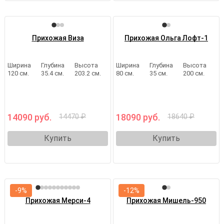
Прихожая Виза
Прихожая Ольга Лофт-1
Ширина
Глубина
Высота
Ширина
Глубина
Высота
120 см.
35.4 см.
203.2 см.
80 см.
35 см.
200 см.
14090 руб.
18090 руб.
14470 ₽
18640 ₽
Купить
Купить
-9%
-12%
Прихожая Мерси-4
Прихожая Мишель-950