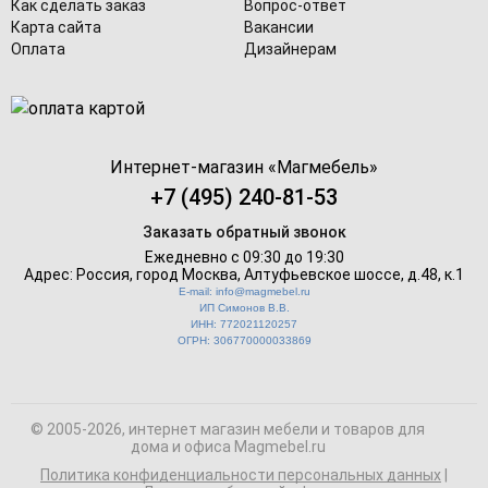
Как сделать заказ
Вопрос-ответ
Карта сайта
Вакансии
Оплата
Дизайнерам
Интернет-магазин «
Магмебель
»
+7 (495) 240-81-53
Заказать обратный звонок
Ежедневно с 09:30 до 19:30
Адрес: Россия, город Москва,
Алтуфьевское шоссе, д.48, к.1
E-mail: info@magmebel.ru
ИП Симонов В.В.
ИНН: 772021120257
ОГРН: 306770000033869
© 2005-2026, интернет магазин мебели и товаров для
дома и офиса Magmebel.ru
Политика конфиденциальности персональных данных
|