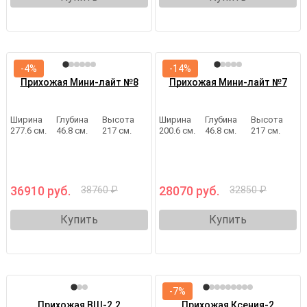
-4%
-14%
Прихожая Мини-лайт №8
Прихожая Мини-лайт №7
Ширина
Глубина
Высота
Ширина
Глубина
Высота
277.6 см.
46.8 см.
217 см.
200.6 см.
46.8 см.
217 см.
36910 руб.
28070 руб.
38760 ₽
32850 ₽
Купить
Купить
-7%
Прихожая ВШ-2.2
Прихожая Ксения-2