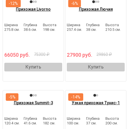
-12%
-6%
Прихожая Livorno
Прихожая Лючия
Ширина
Глубина
Высота
Ширина
Глубина
Высота
275.8 см.
38.6 см.
198 см.
257.4 см.
38 см.
210.5 см.
66050 руб.
27900 руб.
75300 ₽
29860 ₽
Купить
Купить
-5%
-14%
Узкая прихожая Тунис-1
Прихожая Summit-3
Ширина
Глубина
Высота
Ширина
Глубина
Высота
100 см.
37 см.
200 см.
120.4 см.
41.6 см.
182 см.