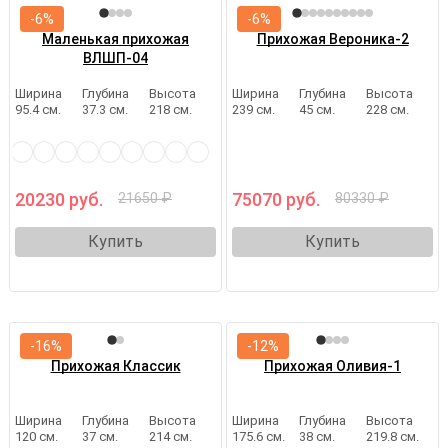
-6%
-6%
Маленькая прихожая
Прихожая Вероника-2
ВЛШП-04
Ширина
Глубина
Высота
Ширина
Глубина
Высота
95.4 см.
37.3 см.
218 см.
239 см.
45 см.
228 см.
20230 руб.
75070 руб.
21650 ₽
80330 ₽
Купить
Купить
-16%
-12%
Прихожая Классик
Прихожая Оливия-1
Ширина
Глубина
Высота
Ширина
Глубина
Высота
120 см.
37 см.
214 см.
175.6 см.
38 см.
219.8 см.