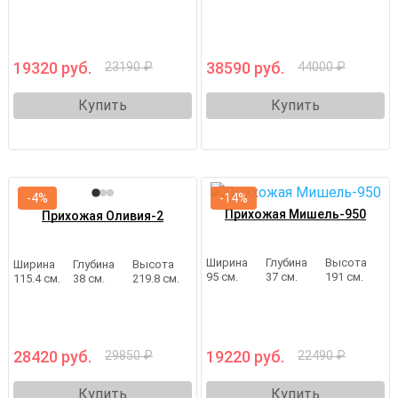
19320 руб.
38590 руб.
23190 ₽
44000 ₽
Купить
Купить
-4%
-14%
Прихожая Мишель-950
Прихожая Оливия-2
Ширина
Глубина
Высота
Ширина
Глубина
Высота
95 см.
37 см.
191 см.
115.4 см.
38 см.
219.8 см.
28420 руб.
19220 руб.
29850 ₽
22490 ₽
Купить
Купить