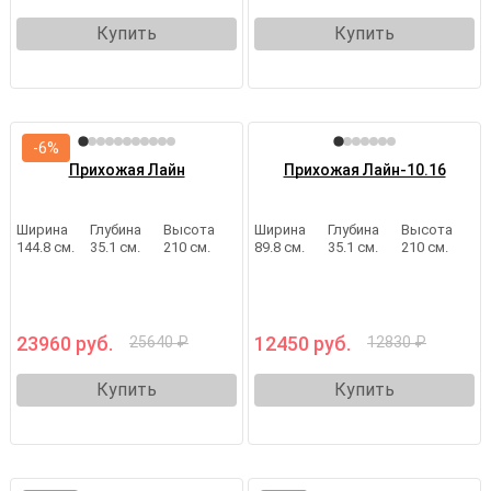
Купить
Купить
-6%
Прихожая Лайн
Прихожая Лайн-10.16
Ширина
Глубина
Высота
Ширина
Глубина
Высота
144.8 см.
35.1 см.
210 см.
89.8 см.
35.1 см.
210 см.
23960 руб.
12450 руб.
25640 ₽
12830 ₽
Купить
Купить