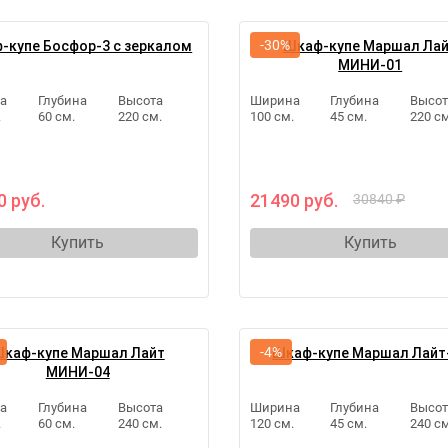
-30%
-купе Босфор-3 с зеркалом
Шкаф-купе Маршал Ла
МИНИ-01
а
Глубина
Высота
Ширина
Глубина
Высот
.
60 см.
220 см.
100 см.
45 см.
220 см
0 руб.
21490 руб.
30840 ₽
Купить
Купить
-4%
каф-купе Маршал Лайт
Шкаф-купе Маршал Лайт
МИНИ-04
а
Глубина
Высота
Ширина
Глубина
Высот
.
60 см.
240 см.
120 см.
45 см.
240 см