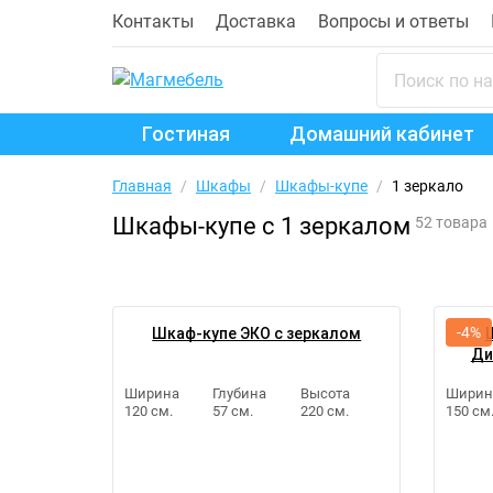
Контакты
Доставка
Вопросы и ответы
Гостиная
Домашний кабинет
Главная
/
Шкафы
/
Шкафы-купе
/
1 зеркало
Шкафы-купе с 1 зеркалом
52 товара
-4%
Шкаф-купе ЭКО с зеркалом
Ди
Ширина
Глубина
Высота
Ширин
120 см.
57 см.
220 см.
150 см