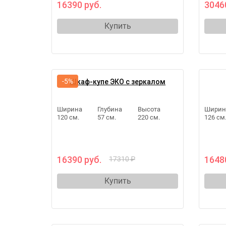
16390 руб.
3046
Купить
-5%
Шкаф-купе ЭКО с зеркалом
Ширина
Глубина
Высота
Ширин
120 см.
57 см.
220 см.
126 см
16390 руб.
1648
17310 ₽
Купить