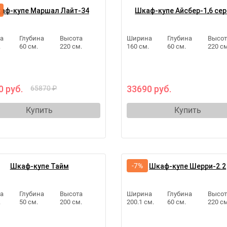
аф-купе Маршал Лайт-34
Шкаф-купе Айсбер-1,6 сер
а
Глубина
Высота
Ширина
Глубина
Высот
.
60 см.
220 см.
160 см.
60 см.
220 см
0 руб.
33690 руб.
65870 ₽
Купить
Купить
-7%
Шкаф-купе Тайм
Шкаф-купе Шерри-2.2
а
Глубина
Высота
Ширина
Глубина
Высот
.
50 см.
200 см.
200.1 см.
60 см.
220 см