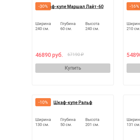
-30%
-16%
Шкаф-купе Маршал Лайт-60
Шк
Ширина
Глубина
Высота
Ширин
240 см.
60 см.
240 см.
210 см
46890 руб.
5489
67190 ₽
Купить
-10%
Шкаф-купе Ральф
Ширина
Глубина
Высота
Ширин
130 см.
50 см.
201 см.
131 см