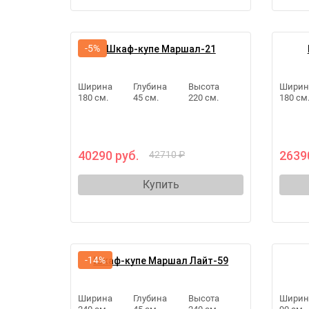
-5%
Шкаф-купе Маршал-21
Ширина
Глубина
Высота
Ширин
180 см.
45 см.
220 см.
180 см
40290 руб.
2639
42710 ₽
Купить
-14%
Шкаф-купе Маршал Лайт-59
Ширина
Глубина
Высота
Ширин