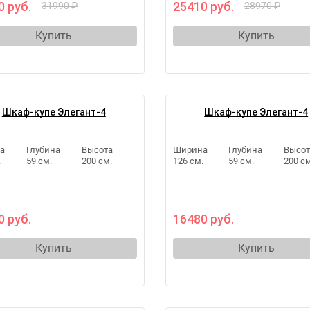
0 руб.
25410 руб.
31990 ₽
28970 ₽
Купить
Купить
Шкаф-купе Элегант-4
Шкаф-купе Элегант-4
а
Глубина
Высота
Ширина
Глубина
Высот
.
59 см.
200 см.
126 см.
59 см.
200 см
0 руб.
16480 руб.
Купить
Купить