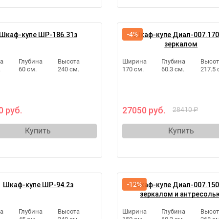
-4%
Шкаф-купе ШР-186.31з
Шкаф-купе Диал-007.170
зеркалом
а
Глубина
Высота
Ширина
Глубина
Высот
.
60 см.
240 см.
170 см.
60.3 см.
217.5 
0 руб.
27050 руб.
28410 ₽
Купить
Купить
-12%
Шкаф-купе ШР-94.2з
Шкаф-купе Диал-007.150
зеркалом и антресоль
а
Глубина
Высота
Ширина
Глубина
Высот