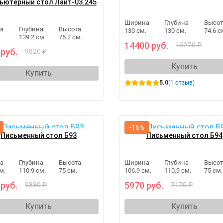
ьютерный стол Лайт-03.245
Ширина
Глубина
Высот
а
Глубина
Высота
130 см.
130 см.
74.6 с
.
139.2 см.
75.2 см.
14400 руб.
15270 ₽
 руб.
9820 ₽
Купить
Купить
5.0
(1 отзыв)
-16%
Письменный стол Б93
Письменный стол Б94
а
Глубина
Высота
Ширина
Глубина
Высот
м.
110.9 см.
75 см.
106.9 см.
110.9 см.
75 см.
 руб.
5970 руб.
9880 ₽
7170 ₽
Купить
Купить