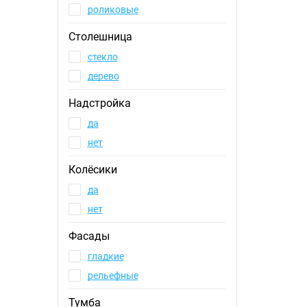
роликовые
Столешница
стекло
дерево
Надстройка
да
нет
Колёсики
да
нет
Фасады
гладкие
рельефные
Тумба