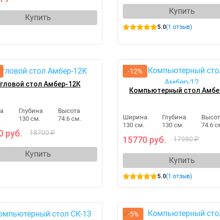
Купить
Купить
5.0
(1 отзыв)
-12%
гловой стол Амбер-12К
Компьютерный стол Амбе
а
Глубина
Высота
Ширина
Глубина
Высот
.
130 см.
74.6 см.
130 см.
130 см.
74.6 с
0 руб.
18700 ₽
15770 руб.
17980 ₽
Купить
Купить
5.0
(1 отзыв)
-5%