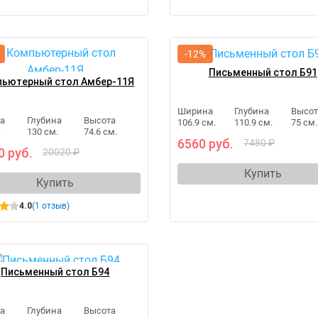
-12%
Письменный стол Б91
ьютерный стол Амбер-11Я
Ширина
Глубина
Высот
а
Глубина
Высота
106.9 см.
110.9 см.
75 см.
.
130 см.
74.6 см.
6560 руб.
7480 ₽
0 руб.
20020 ₽
Купить
Купить
4.0
(1 отзыв)
Письменный стол Б94
а
Глубина
Высота