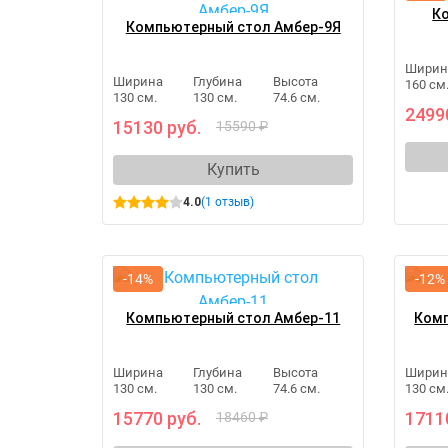
К
Компьютерный стол Амбер-9Я
Ширин
Ширина
Глубина
Высота
160 см
130 см.
130 см.
74.6 см.
2499
15130 руб.
15590 ₽
Купить
4.0
(1 отзыв)
-14%
-12%
Компьютерный стол Амбер-11
Комп
Ширина
Глубина
Высота
Ширин
130 см.
130 см.
74.6 см.
130 см
15770 руб.
1711
18460 ₽