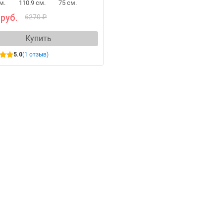
м.
110.9 см.
75 см.
 руб.
6270 ₽
Купить
5.0
(1 отзыв)