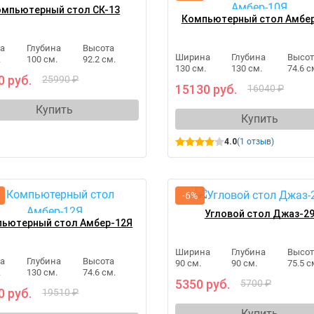
омпьютерный стол СК-13
Компьютерный стол Амбе
а
Глубина
Высота
Ширина
Глубина
Высот
.
100 см.
92.2 см.
130 см.
130 см.
74.6 с
0 руб.
25990 ₽
15130 руб.
16040 ₽
Купить
Купить
4.0
(1 отзыв)
-6%
Угловой стол Джаз-2
ьютерный стол Амбер-12Я
Ширина
Глубина
Высот
а
Глубина
Высота
90 см.
90 см.
75.5 с
.
130 см.
74.6 см.
5350 руб.
5700 ₽
0 руб.
19510 ₽
Купить